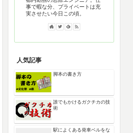
事で暇な分、プライベートは充
実させたい今日この頃。
人気記事
脚本の書き方
誰でもかけるガクチカの技
術
駅によくある発車ベルをな