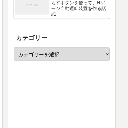
らすボタンを使って、Nゲ
ージ自動運転装置を作る話
#1
カテゴリー