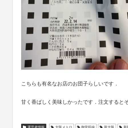
こちらも有名なお店のお団子らしいです．
甘く香ばしく美味しかったです．注文すると
運営者情報
大阪メトロ
御堂筋線
新大阪
新