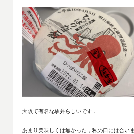
大阪で有名な駅弁らしいです．
あまり
美味しくは無かった
，私の口には合いま