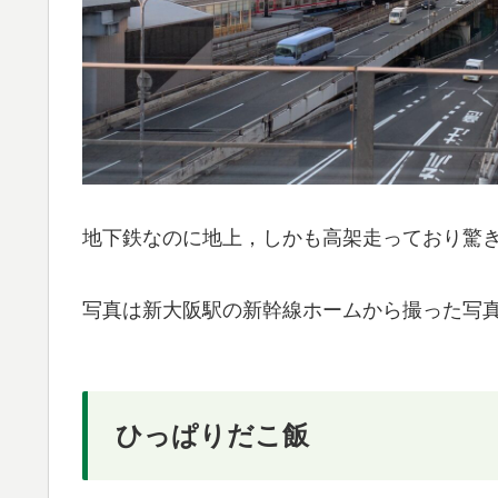
地下鉄なのに地上，しかも高架走っており驚
写真は新大阪駅の新幹線ホームから撮った写
ひっぱりだこ飯