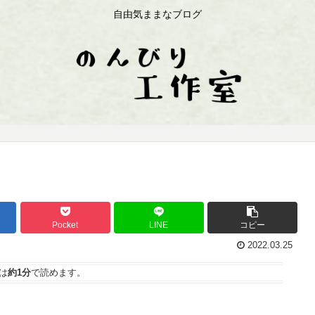
自由気ままなブログ
Pocket
LINE
コピー
2022.03.25
は
約1分
で読めます。