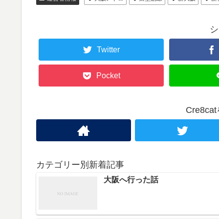
シ
Twitter
Pocket
Cre8c
カテゴリー別新着記事
大阪へ行った話