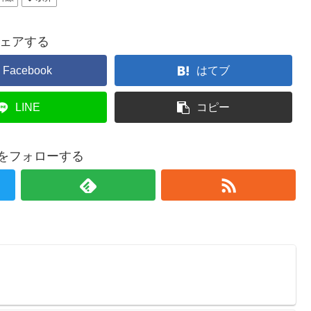
ェアする
Facebook
はてブ
LINE
コピー
atをフォローする