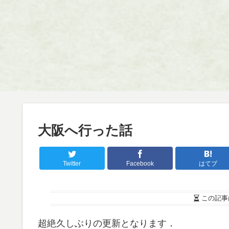
大阪へ行った話
Twitter
Facebook
はてブ
この記事
超絶久しぶりの更新となります．