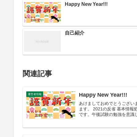
Happy New Year!!!
自己紹介
関連記事
Happy New Year!!!
運営者情報
あけましておめでとうござい
ます。 2021の反省 基本
です。午後試験の勉強を意識し