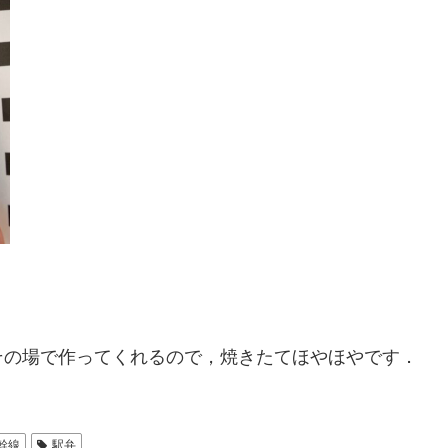
その場で作ってくれるので，焼きたてほやほやです．
幹線
駅弁