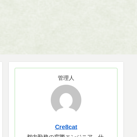
管理人
Cre8cat
都内勤務の窓際エンジニア。仕